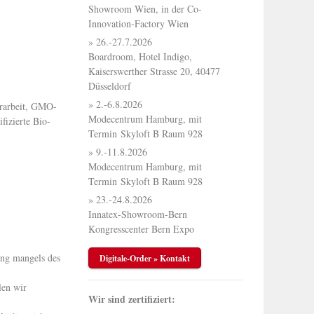
Showroom Wien, in der Co-
Innovation-Factory Wien
» 26.-27.7.2026
Boardroom, Hotel Indigo,
Kaiserswerther Strasse 20, 40477
Düsseldorf
» 2.-6.8.2026
erarbeit, GMO-
Modecentrum Hamburg, mit
fizierte Bio-
Termin Skyloft B Raum 928
» 9.-11.8.2026
Modecentrum Hamburg, mit
Termin Skyloft B Raum 928
» 23.-24.8.2026
Innatex-Showroom-Bern
Kongresscenter Bern Expo
ing mangels des
Digitale-Order » Kontakt
len wir
Wir sind zertifiziert: