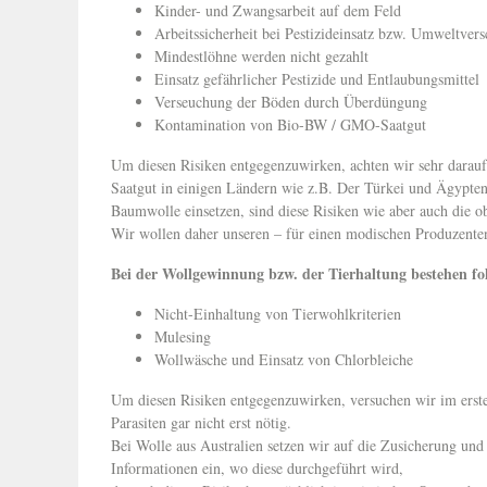
Kinder- und Zwangsarbeit auf dem Feld
Arbeitssicherheit bei Pestizideinsatz bzw. Umweltve
Mindestlöhne werden nicht gezahlt
Einsatz gefährlicher Pestizide und Entlaubungsmittel
Verseuchung der Böden durch Überdüngung
Kontamination von Bio-BW / GMO-Saatgut
Um diesen Risiken entgegenzuwirken, achten wir sehr darau
Saatgut in einigen Ländern wie z.B. Der Türkei und Ägypten
Baumwolle einsetzen, sind diese Risiken wie aber auch die o
Wir wollen daher unseren – für einen modischen Produzente
Bei der Wollgewinnung bzw. der Tierhaltung bestehen fo
Nicht-Einhaltung von Tierwohlkriterien
Mulesing
Wollwäsche und Einsatz von Chlorbleiche
Um diesen Risiken entgegenzuwirken, versuchen wir im erste
Parasiten gar nicht erst nötig.
Bei Wolle aus Australien setzen wir auf die Zusicherung und
Informationen ein, wo diese durchgeführt wird,