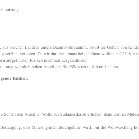
rschmutzung
f, aus welchen Ländern unsere Baumwolle stammt. So ist die Gefahr von Kind
 gesetzlich verboten. Da wir darüber hinaus bei der Baumwolle nur GOTS-zerti
ben aufgeführten Risiken nochmals ausgeschlossen.
n – ungewöhnlich hohen Anteil der Bio-BW auch in Zukunft halten.
lgende Risiken:
n Schritt den Anteil an Wolle aus Südamerika zu erhöhen, denn dort ist Mules
 Bestätigung, dass Mulesing nicht durchgeführt wird. Für die Wollwaschung ho